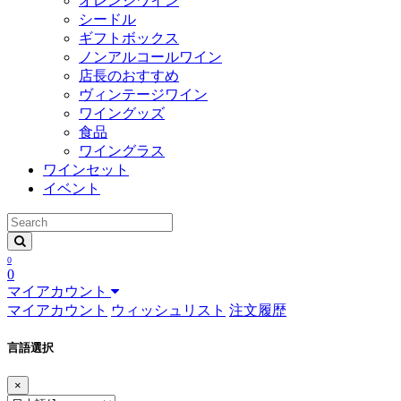
オレンジワイン
シードル
ギフトボックス
ノンアルコールワイン
店長のおすすめ
ヴィンテージワイン
ワイングッズ
食品
ワイングラス
ワインセット
イベント
0
0
マイアカウント
マイアカウント
ウィッシュリスト
注文履歴
言語選択
×