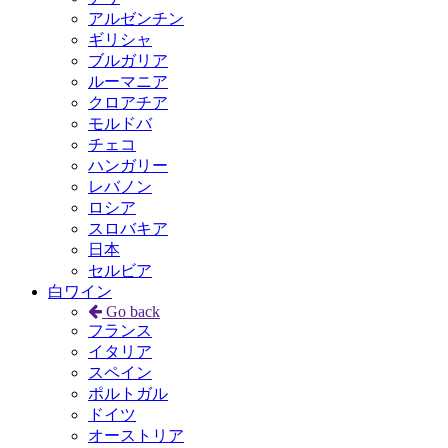
アルゼンチン
ギリシャ
ブルガリア
ルーマニア
クロアチア
モルドバ
チェコ
ハンガリー
レバノン
ロシア
スロバキア
日本
セルビア
白ワイン
Go back
フランス
イタリア
スペイン
ポルトガル
ドイツ
オーストリア