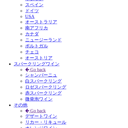
スペイン
ドイツ
USA
オーストラリア
南アフリカ
カナダ
ニュージーランド
ポルトガル
チェコ
オーストリア
スパークリングワイン
Go back
シャンパーニュ
白スパークリング
ロゼスパークリング
赤スパークリング
微発泡ワイン
その他
Go back
デザートワイン
リカー・リキュール